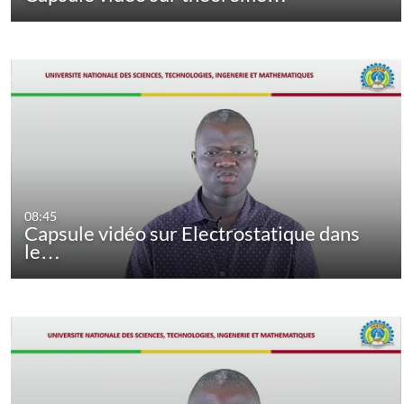
08:45
Capsule vidéo sur Electrostatique dans
le…