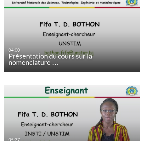
04:00
Présentation du cours sur la
nomenclature …
05:37