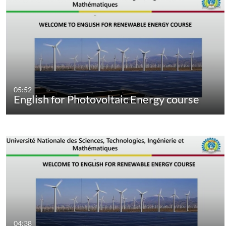
05:52
English for Photovoltaic Energy course
04:38