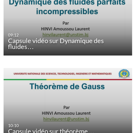
09:12
Capsule vidéo sur Dynamique des
fluides…
10:10
Capsule vidéo sur théorème…